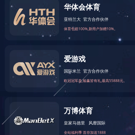

开云（中国）Kaiyun·官方网站
单位概况

单位简介
领导班子
内设机构
生产部门
后勤保障部门
分
资质荣誉

单位资质
单位荣誉
业务领域

业务范围
业务地域
业绩展示

工勘项目
地质项目
水井项目
生产设备

水井勘探设备
地基处理设备
地质测量设备
实验测试设备
内网登陆
单位概况
全部分类

