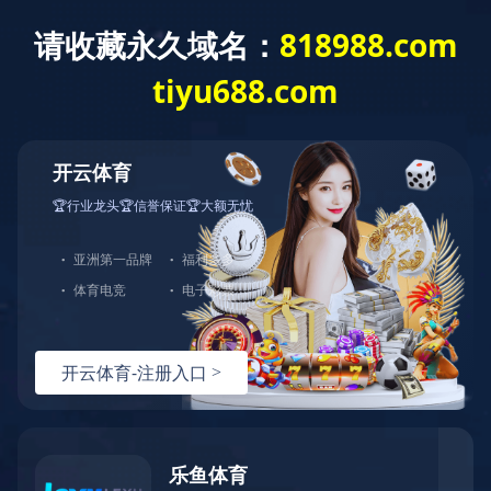
联系我们
|
意见建议
搜索
搜索
开云（中国）Kaiyun·官方网站
单位概况

单位简介
领导班子
内设机构
生产部门
后勤保障部门
分
支机构
科研及技术支撑部门
联系我们
资质荣誉

单位资质
单位荣誉
业务领域

业务范围
业务地域
业绩展示

工勘项目
地质项目
水井项目
生产设备

水井勘探设备
地基处理设备
地质测量设备
实验测试设
备
绘图出版设备
机械加工设备
起重设备
动力设备