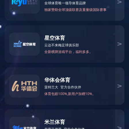
内网登陆

开云（中国）Kaiyun·官方网站
单位概况

单位简介
领导班子
内设机构
生产部门
后勤保障部门
分
支机构
科研及技术支撑部门
联系我们
资质荣誉

单位资质
单位荣誉
业务领域

业务范围
业务地域
业绩展示

工勘项目
地质项目
水井项目
生产设备

水井勘探设备
地基处理设备
地质测量设备
实验测试设
备
绘图出版设备
机械加工设备
起重设备
动力设备
内网登陆