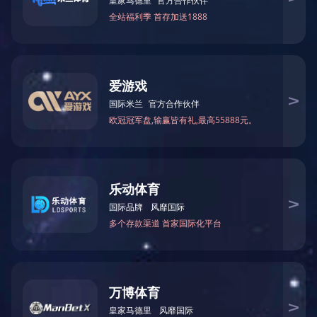
生产设备
产品分类


水井勘探设备
地基处理设备
地质测量设备
实验测试设备
绘图出版设备
机械加工设备
起重设备
动力设备