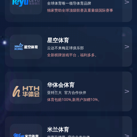
内网登陆

开云（中国）Kaiyun·官方网站
单位概况

单位简介
领导班子
内设机构
生产部门
后勤保障部门
分
支机构
科研及技术支撑部门
联系我们
资质荣誉

单位资质
单位荣誉
业务领域

业务范围
业务地域
业绩展示

工勘项目
地质项目
水井项目
生产设备

水井勘探设备
地基处理设备
地质测量设备
实验测试设
备
绘图出版设备
机械加工设备
起重设备
动力设备
内网登陆