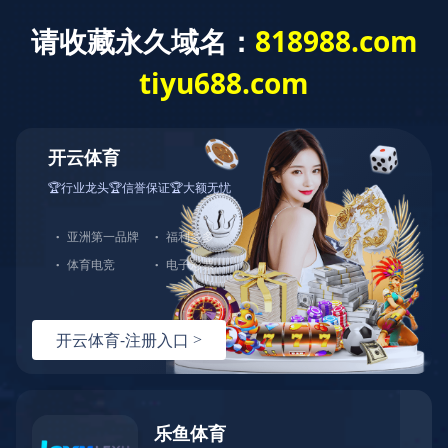
联系我们
|
意见建议
搜索
搜索
开云（中国）Kaiyun·官方网站
单位概况

单位简介
领导班子
内设机构
生产部门
后勤保障部门
分
支机构
科研及技术支撑部门
联系我们
资质荣誉

单位资质
单位荣誉
业务领域

业务范围
业务地域
业绩展示

工勘项目
地质项目
水井项目
生产设备

水井勘探设备
地基处理设备
地质测量设备
实验测试设
备
绘图出版设备
机械加工设备
起重设备
动力设备