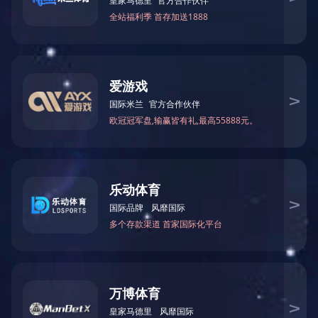
单位概况
全部分类


单位简介
领导班子
内设机构
生产部门
后勤保障部门
分支机构
科研及技术支撑部门
联系我们