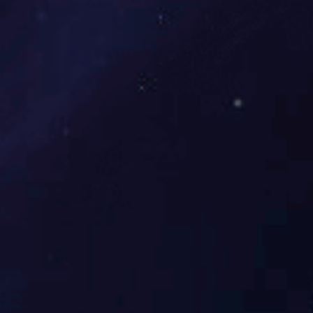
5
...
19
下一页
前往
页
跳转
开云（中国）Kaiyun·官方网站
单位概况
单位简介
领导班子
内设机构
生产部门
后勤保障部门
分支机构
科研及技术支撑部门
联系我们
资质荣誉
单位资质
单位荣誉