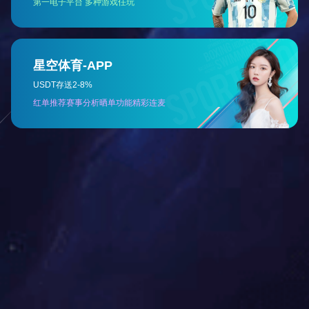
省地勘局举办“喜迎七十年 奋进新征
程”主题演讲比赛

发布时间： : 2024-09--26
23
2024-09
【推动高质量发展 深化全方位转型】让
地热能“热”起来

发布时间： : 2024-09--23
14
2024-09
【聚焦2024年太原能源低碳发展论坛】多
国外宾参观开云（中国）Kaiyun·官方网
站承担实施的中科同昌地热项目