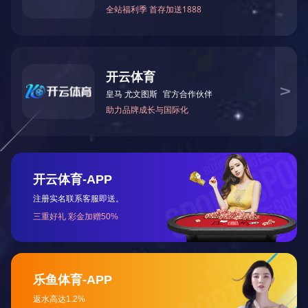
清廉国企
群团工作
政策法规
您现在的位置：
首页
/
新闻中心
/
媒体链接
【矿业咨讯数字服务平台】“我们和地热
有个约定”
矿业咨讯数字服务平台(发表于中国矿业报2025.2.13期A3版)
点击查看更多

30
2025-01