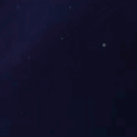

发布时间： : 2024-09--14
上一页
1
2
3
4
5
...
18
下一页
前往
页
跳转
开云（中国）Kaiyun·官方网站
单位概况
单位简介
领导班子
内设机构
生产部门
后勤保障部门