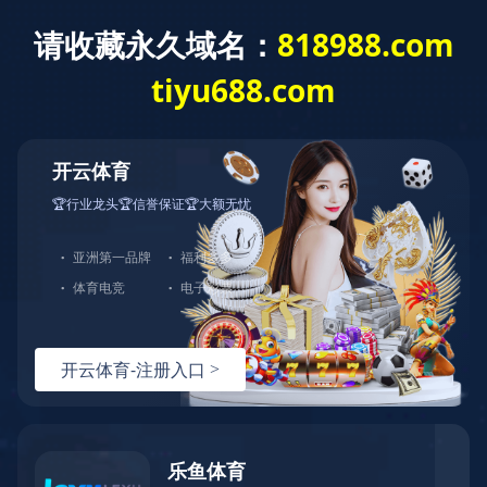
联系我们
|
意见建议
搜索
搜索
开云（中国）Kaiyun·官方网站
单位概况

单位简介
领导班子
内设机构
生产部门
后勤保障部门
分
支机构
科研及技术支撑部门
联系我们
资质荣誉

单位资质
单位荣誉
业务领域

业务范围
业务地域
业绩展示

工勘项目
地质项目
水井项目
生产设备

水井勘探设备
地基处理设备
地质测量设备
实验测试设
备
绘图出版设备
机械加工设备
起重设备
动力设备