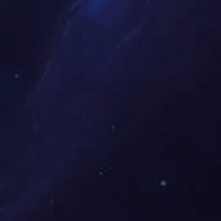
场地热井 施工项目