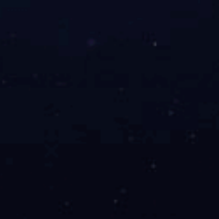
邮箱：
dkyoffice@163.com