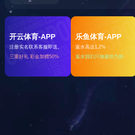
新闻头条
地勘要闻
视频展播
通知公告
媒体链接
工作动态
地勘经济
党的建设
清廉国企
群团工作