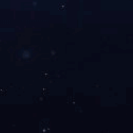
160号 邮编：030024 电话：
0351-6937424
传真：
0351-6937273
开云（中国）Kaiyun·官方网站
网站建设：中企动力
太原