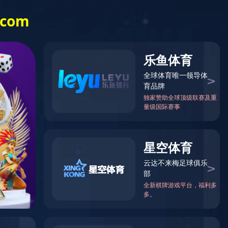
联系我们
|
意见建议