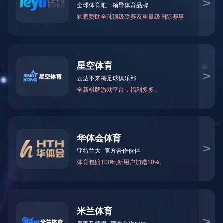
内网登陆

开云（中国）Kaiyun·官方网站
单位概况

单位简介
领导班子
内设机构
生产部门
后勤保障部门
分
支机构
科研及技术支撑部门
联系我们
资质荣誉

单位资质
单位荣誉
业务领域

业务范围
业务地域
业绩展示

工勘项目
地质项目
水井项目
生产设备

水井勘探设备
地基处理设备
地质测量设备
实验测试设
备
绘图出版设备
机械加工设备
起重设备
动力设备
内网登陆