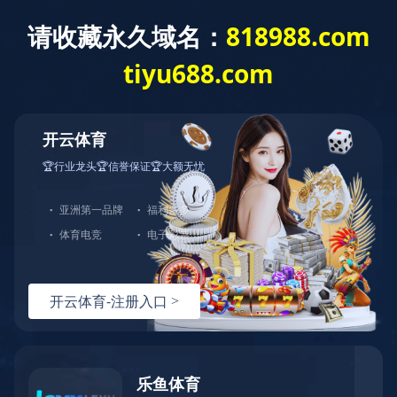
联系我们
|
意见建议
搜索
搜索
开云（中国）Kaiyun·官方网站
单位概况

单位简介
领导班子
内设机构
生产部门
后勤保障部门
分
支机构
科研及技术支撑部门
联系我们
资质荣誉

单位资质
单位荣誉
业务领域

业务范围
业务地域
业绩展示

工勘项目
地质项目
水井项目
生产设备

水井勘探设备
地基处理设备
地质测量设备
实验测试设
备
绘图出版设备
机械加工设备
起重设备
动力设备