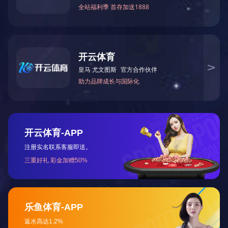
清廉国企
群团工作
政策法规
您现在的位置：
首页
/
新闻中心
/
政策法规
/
反分裂国家法
反分裂国家法
分类：
政策法规
作者：