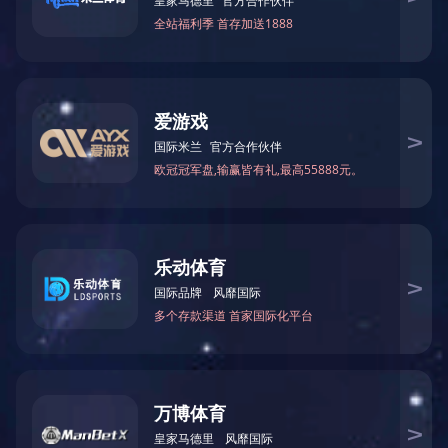
新闻资讯分类
资讯分类


新闻头条
地勘要闻
视频展播
通知公告
媒体链接
工作动态
地勘经济
党的建设