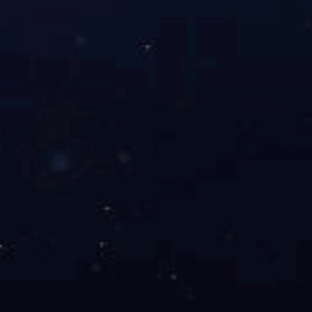
实验测试设备
绘图出版设备
机械加工设备
起重设备
动力设备
内网登陆
地址：山西省太原市和平南路160号 邮编：030024 电话：
0351-
6937424
传真：
0351-6937273
邮箱：
dkyoffice@163.com
开云（中国）Kaiyun·官方网站
网站建设：中企动力
太原
晋ICP备12002307号-1