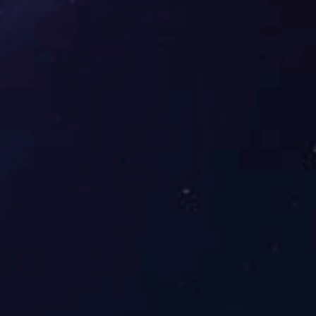
生产部门
后勤保障部门
分支机构
科研及技术支撑部门
联系我们
资质荣誉
单位资质
单位荣誉
业务领域
业务范围
业务地域
业绩展示
工勘项目
地质项目
水井项目
生产设备
水井勘探设备
地基处理设备
地质测量设备