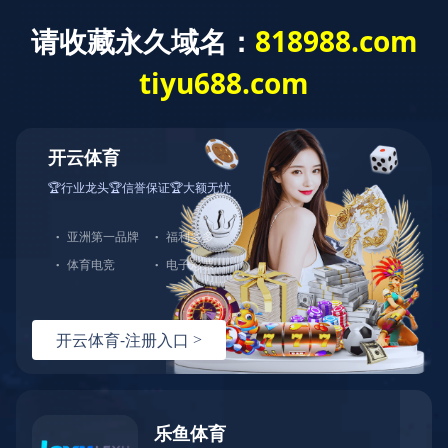
联系我们
|
意见建议
搜索
搜索
开云（中国）Kaiyun·官方网站
单位概况

单位简介
领导班子
内设机构
生产部门
后勤保障部门
分
支机构
科研及技术支撑部门
联系我们
资质荣誉

单位资质
单位荣誉
业务领域

业务范围
业务地域
业绩展示

工勘项目
地质项目
水井项目
生产设备

水井勘探设备
地基处理设备
地质测量设备
实验测试设
备
绘图出版设备
机械加工设备
起重设备
动力设备