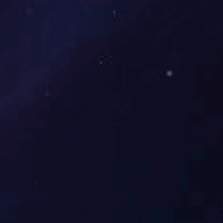
上一个
:
省地勘院有限公司纪委召开集中学习会